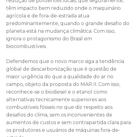
redução de poluentes locais, que seguramente,
têm impacto bem reduzido onde o maquinário
agrícola e de fora-de-estrada atua
predominantemente, quando o grande desafio do
planeta está na mudança climática. Com isso,
ignora o protagonismo do Brasil em
biocombustíveis.
Defendemos que o novo marco siga a tendência
global de descarbonização que é questão de
maior urgência do que a qualidade do ar no
campo, objeto da proposta do MAR II. Com isso,
reconhece-se o biodiesel e o etanol como
alternativas tecnicamente superiores aos
combustíveis fósseis no que diz respeito aos
desafios do clima, sem os inconvenientes de
aumentos de custos e sem contrapartida clara para
os produtores e usuários de máquinas fora-de-