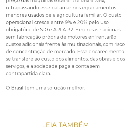
preço das máquinas sobe entre 15% e 25%,
ultrapassando esse patamar nos equipamentos
menores usados pela agricultura familiar. O custo
operacional cresce entre 9% e 20% pelo uso
obrigatório de S10 e ARLA-32. Empresas nacionais
sem fabricação própria de motores enfrentarão
custos adicionais frente às multinacionais, com risco
de concentração de mercado. Esse encarecimento
se transfere ao custo dos alimentos, das obras e dos
serviços, e a sociedade paga a conta sem
contrapartida clara.
O Brasil tem uma solução melhor.
LEIA TAMBÉM