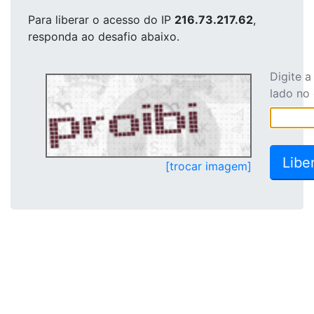
Para liberar o acesso
do IP
216.73.217.62
,
responda ao desafio abaixo.
Digite 
lado no
[trocar imagem]